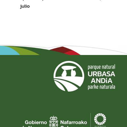
julio