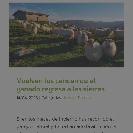
Vuelven los cencerros: el
ganado regresa a las sierras
14/04/2026
|
Categorías:
Usos del Parque
Si en los meses de invierno has recorrido el
parque natural y te ha llamado la atención el