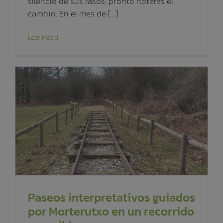
silencio de sus rasos, pronto notarás el
cambio. En el mes de [...]
Leer Más
Paseos interpretativos guiados
por Morterutxo en un recorrido