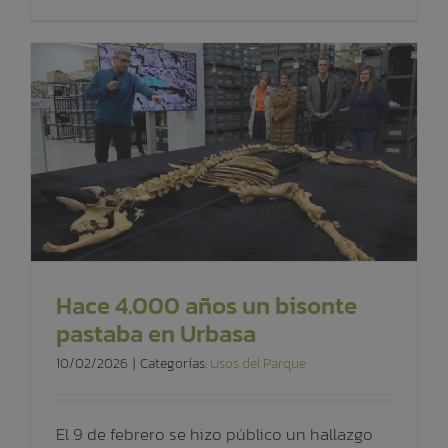
Hace 4.000 años un bisonte
pastaba en Urbasa
10/02/2026
|
Categorías:
Usos del Parque
El 9 de febrero se hizo público un hallazgo