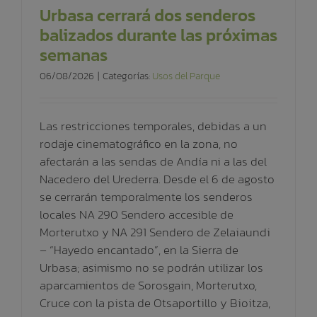
Urbasa cerrará dos senderos
balizados durante las próximas
semanas
06/08/2026
|
Categorías:
Usos del Parque
Las restricciones temporales, debidas a un
rodaje cinematográfico en la zona, no
afectarán a las sendas de Andía ni a las del
Nacedero del Urederra. Desde el 6 de agosto
se cerrarán temporalmente los senderos
locales NA 290 Sendero accesible de
Morterutxo y NA 291 Sendero de Zelaiaundi
– “Hayedo encantado”, en la Sierra de
Urbasa; asimismo no se podrán utilizar los
aparcamientos de Sorosgain, Morterutxo,
Cruce con la pista de Otsaportillo y Bioitza,