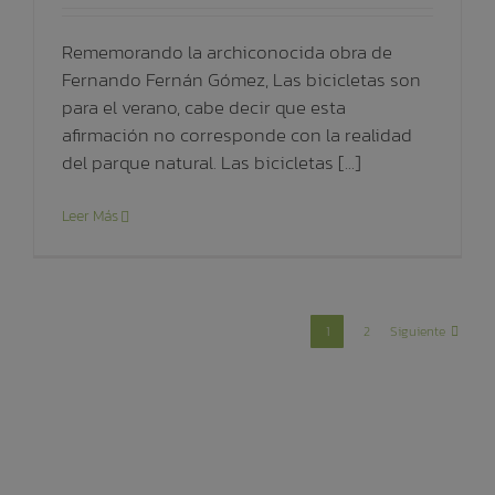
Rememorando la archiconocida obra de
Fernando Fernán Gómez, Las bicicletas son
para el verano, cabe decir que esta
afirmación no corresponde con la realidad
del parque natural. Las bicicletas [...]
Leer Más
1
2
Siguiente